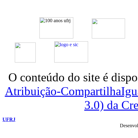
O conteúdo do site é dispo
Atribuição-CompartilhaIg
3.0) da C
UFRJ
Desenvol