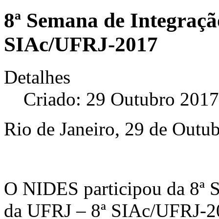
8ª Semana de Integraç
SIAc/UFRJ-2017
Detalhes
Criado: 29 Outubro 2017
Rio de Janeiro, 29 de Outu
O NIDES participou da 8ª 
da UFRJ – 8ª SIAc/UFRJ-20