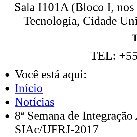
Sala I101A (Bloco I, nos
Tecnologia, Cidade Univ
T
TEL: +55
Você está aqui:
Início
Notícias
8ª Semana de Integração
SIAc/UFRJ-2017