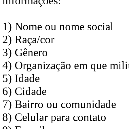
informações:
1) Nome ou nome social
2) Raça/cor
3) Gênero
4) Organização em que milit
5) Idade
6) Cidade
7) Bairro ou comunidade
8) Celular para contato