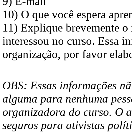
9) E-mail
10) O que você espera apren
11) Explique brevemente o 
interessou no curso. Essa in
organização, por favor elabo
OBS: Essas informações nã
alguma para nenhuma pesso
organizadora do curso.
O a
seguros para ativistas polí