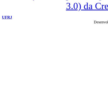
3.0) da C
UFRJ
Desenvol