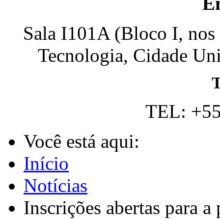
E
Sala I101A (Bloco I, nos
Tecnologia, Cidade Univ
T
TEL: +55
Você está aqui:
Início
Notícias
Inscrições abertas para a