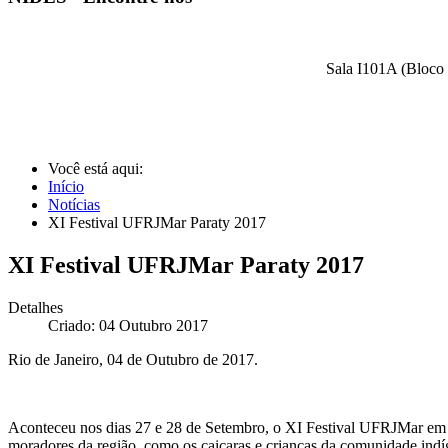
Sala I101A (Bloco 
Você está aqui:
Início
Notícias
XI Festival UFRJMar Paraty 2017
XI Festival UFRJMar Paraty 2017
Detalhes
Criado: 04 Outubro 2017
Rio de Janeiro, 04 de Outubro de 2017.
Aconteceu nos dias 27 e 28 de Setembro, o XI Festival UFRJMar em 
moradores da região, como os caiçaras e crianças da comunidade indí