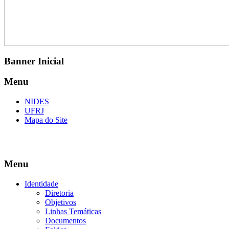
Banner Inicial
Menu
NIDES
UFRJ
Mapa do Site
Menu
Identidade
Diretoria
Objetivos
Linhas Temáticas
Documentos