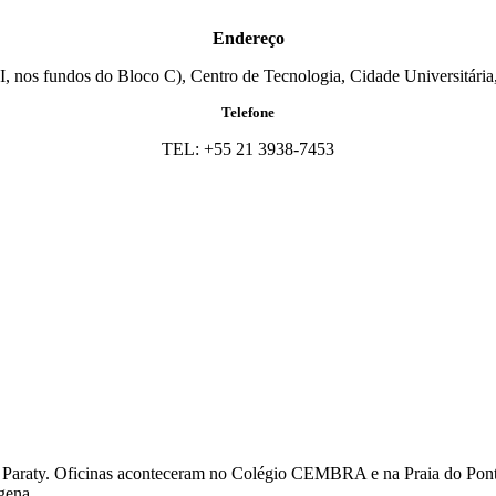
Endereço
I, nos fundos do Bloco C), Centro de Tecnologia, Cidade Universitária,
Telefone
TEL: +55 21 3938-7453
Paraty. Oficinas aconteceram no Colégio CEMBRA e na Praia do Ponta
gena.