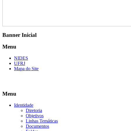
Banner Inicial
Menu
NIDES
UFRJ
Mapa do Site
Menu
Identidade
Diretoria
Objetivos
Linhas Temáticas
Documentos