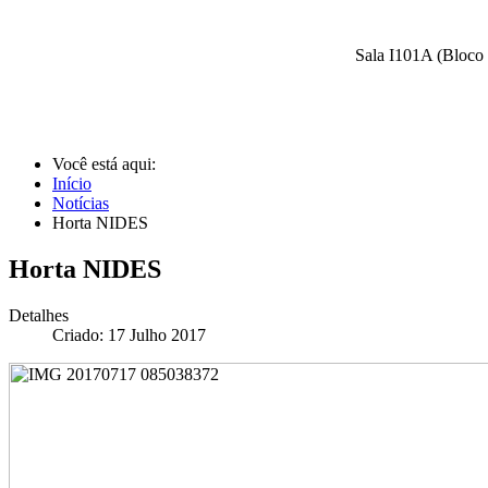
Sala I101A (Bloco 
Você está aqui:
Início
Notícias
Horta NIDES
Horta NIDES
Detalhes
Criado: 17 Julho 2017