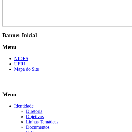
Banner Inicial
Menu
NIDES
UFRJ
Mapa do Site
Menu
Identidade
Diretoria
Objetivos
Linhas Temáticas
Documentos