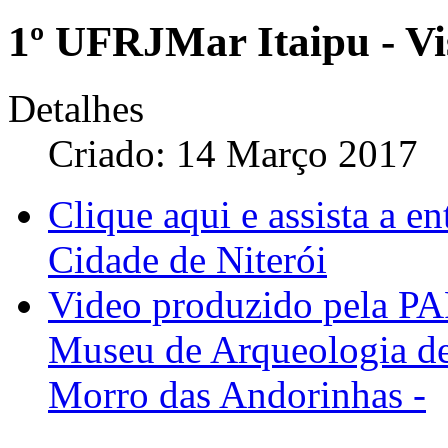
1º UFRJMar Itaipu - Vi
Detalhes
Criado: 14 Março 2017
Clique aqui e assista a en
Cidade de Niterói
Video produzido pela P
Museu de Arqueologia de I
Morro das Andorinhas -