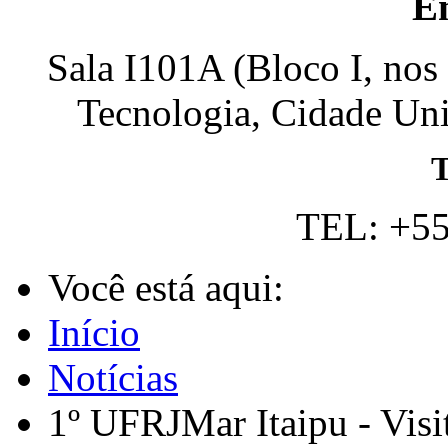
E
Sala I101A (Bloco I, nos
Tecnologia, Cidade Univ
T
TEL: +55
Você está aqui:
Início
Notícias
1º UFRJMar Itaipu - Visi