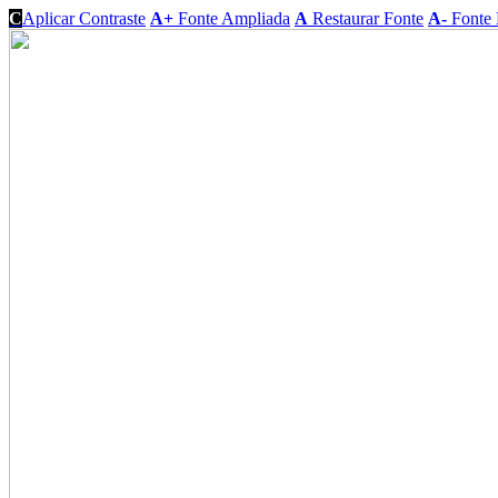
C
Aplicar Contraste
A+
Fonte Ampliada
A
Restaurar Fonte
A-
Fonte 