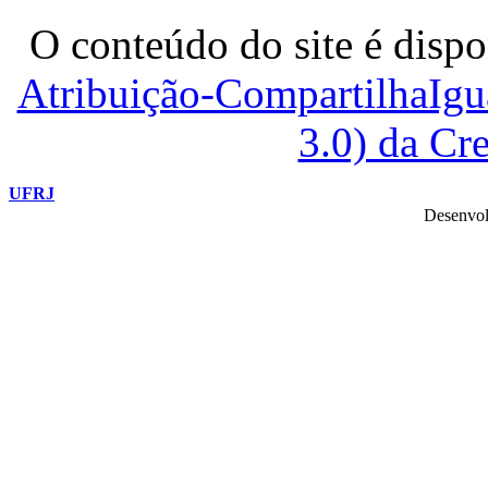
O conteúdo do site é dispo
Atribuição-CompartilhaIg
3.0) da C
UFRJ
Desenvol