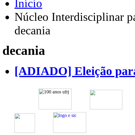
Início
Núcleo Interdisciplinar 
decania
decania
[ADIADO] Eleição par